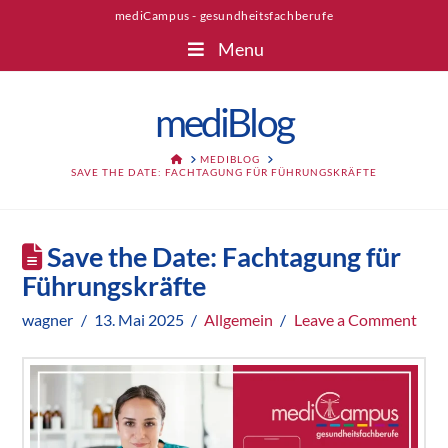
mediCampus - gesundheitsfachberufe
Menu
mediBlog
HOME
MEDIBLOG
SAVE THE DATE: FACHTAGUNG FÜR FÜHRUNGSKRÄFTE
Save the Date: Fachtagung für
Führungskräfte
wagner
13. Mai 2025
Allgemein
Leave a Comment