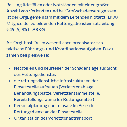
Bei Unglücksfällen oder Notständen mit einer großen
Anzahl von Verletzten und bei Großschadensereignissen
ist der OrgL gemeinsam mit dem Leitenden Notarzt (LNA)
Mitglied der zu bildenden Rettungsdiensteinsatzleitung -
§ 49 (5) SächsBRKG.
Als OrgL hast Du im wesentlichen organisatorisch-
taktische Führungs- und Koordinationsaufgaben. Dazu
zählen beispielsweise:
feststellen und beurteilen der Schadenslage aus Sicht
des Rettungsdienstes
die rettungsdienstliche Infrastruktur an der
Einsatzstelle aufbauen (Verletztenablage,
Behandlungsplätze, Verletztensammelstelle,
Bereitstellungsräume für Rettungsmittel)
Personalplanung und -einsatz im Bereich
Rettungsdienst an der Einsatzstelle
Organisation des Verletztenabtransport