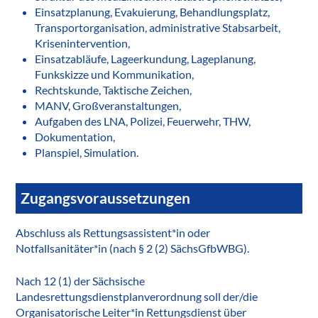
Einsatzplanung, Evakuierung, Behandlungsplatz,
Transportorganisation, administrative Stabsarbeit,
Krisenintervention,
Einsatzabläufe, Lageerkundung, Lageplanung,
Funkskizze und Kommunikation,
Rechtskunde, Taktische Zeichen,
MANV, Großveranstaltungen,
Aufgaben des LNA, Polizei, Feuerwehr, THW,
Dokumentation,
Planspiel, Simulation.
Zugangsvoraussetzungen
Abschluss als Rettungsassistent*in oder
Notfallsanitäter*in (nach § 2 (2) SächsGfbWBG).
Nach 12 (1) der Sächsische
Landesrettungsdienstplanverordnung soll der/die
Organisatorische Leiter*in Rettungsdienst über