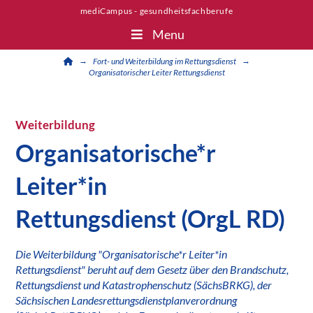
mediCampus - gesundheitsfachberufe
Menu
Home
→
→
Fort- und Weiterbildung im Rettungsdienst
Organisatorischer Leiter Rettungsdienst
Weiterbildung
Organisatorische*r
Leiter*in
Rettungsdienst (OrgL RD)
Die Weiterbildung "Organisatorische*r Leiter*in
Rettungsdienst" beruht auf dem Gesetz über den Brandschutz,
Rettungsdienst und Katastrophenschutz (SächsBRKG), der
Sächsischen Landesrettungsdienstplanverordnung