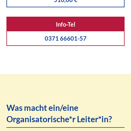
Info-Tel
0371 66601-57
Was macht ein/eine
Organisatorische*r Leiter*in?