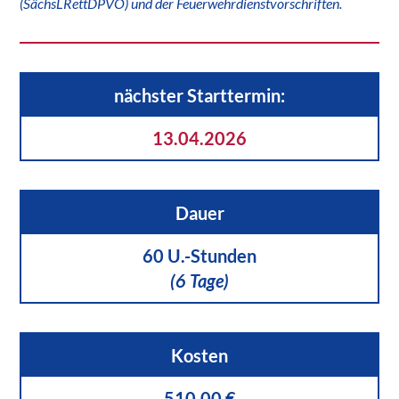
(SächsLRettDPVO) und der Feuerwehrdienstvorschriften.
nächster Starttermin:
13.04.2026
Dauer
60 U.-Stunden
(6 Tage)
Kosten
510,00 €