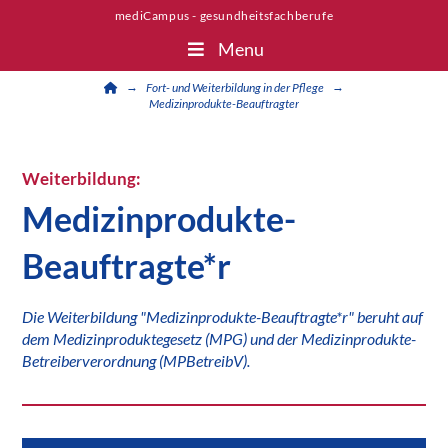
mediCampus - gesundheitsfachberufe
Menu
Home
→
→
Fort- und Weiterbildung in der Pflege
Medizinprodukte-Beauftragter
Weiterbildung:
Medizinprodukte-
Beauftragte*r
Die Weiterbildung "Medizinprodukte-Beauftragte*r" beruht auf
dem Medizinproduktegesetz (MPG) und der Medizinprodukte-
Betreiberverordnung (MPBetreibV).