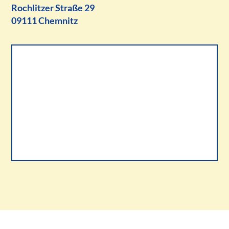
Rochlitzer Straße 29
09111 Chemnitz