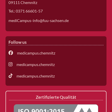
09111 Chemnitz
Tel.: 0371 66601-57
mediCampus-info@fuu-sachsen.de
Follow us
medicampus.chemnitz
medicampus.chemnitz
medicampus.chemnitz
Zertifizierte Qualität